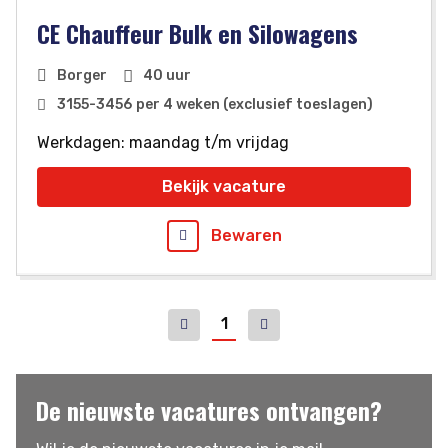
CE Chauffeur Bulk en Silowagens
Borger
40 uur
3155
-
3456
per 4 weken (exclusief toeslagen)
Werkdagen: maandag t/m vrijdag
Bekijk vacature
Bewaren
1
Vorige
Volgende
De nieuwste vacatures ontvangen?