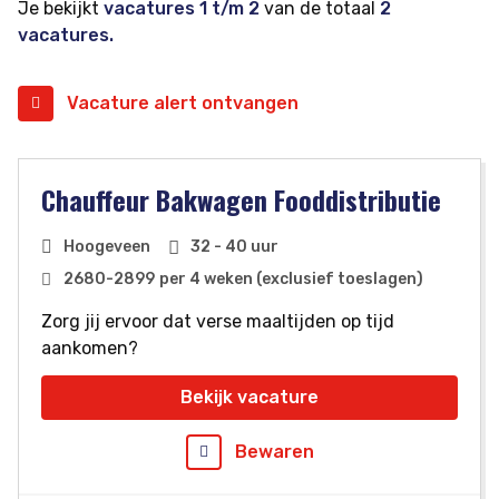
Je bekijkt
vacatures 1 t/m 2
van de totaal
2
vacatures.
Vacature alert ontvangen
Chauffeur Bakwagen Fooddistributie
Hoogeveen
32 - 40 uur
2680
-
2899
per 4 weken (exclusief toeslagen)
Zorg jij ervoor dat verse maaltijden op tijd
aankomen?
Bekijk vacature
Bewaren