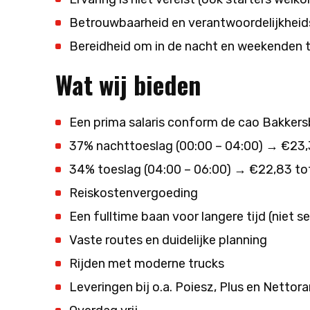
Betrouwbaarheid en verantwoordelijkhei
Bereidheid om in de nacht en weekenden 
Wat wij bieden
Een prima salaris conform de cao Bakkersb
37% nachttoeslag (00:00 – 04:00) → €23,
34% toeslag (04:00 – 06:00) → €22,83 to
Reiskostenvergoeding
Een fulltime baan voor langere tijd (niet
Vaste routes en duidelijke planning
Rijden met moderne trucks
Leveringen bij o.a. Poiesz, Plus en Nettor