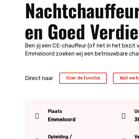
Nachtchauffeur
en Goed Verdi
Ben jij een CE-chauffeur (of net in het bezit 
Emmeloord zoeken wij een betrouwbare chauf
Direct naar
Over de functie
Wat we b
Plaats
U
Emmeloord
3
Opleiding
V