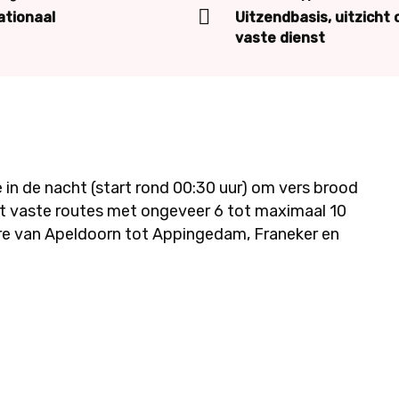
ationaal
Uitzendbasis, uitzicht 
vaste dienst
 in de nacht (start rond 00:30 uur) om vers brood
jdt vaste routes met ongeveer 6 tot maximaal 10
ere van Apeldoorn tot Appingedam, Franeker en