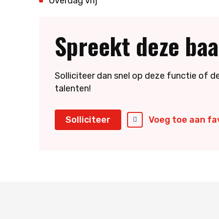
Overdag vrij
Spreekt deze baa
Solliciteer dan snel op deze functie of
talenten!
Solliciteer
Voeg toe aan fa