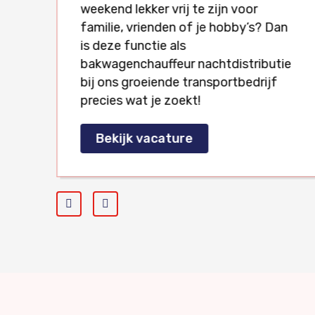
weekend lekker vrij te zijn voor
familie, vrienden of je hobby’s? Dan
is deze functie als
en
bakwagenchauffeur nachtdistributie
bij ons groeiende transportbedrijf
precies wat je zoekt!
Bekijk vacature
Prev
Next