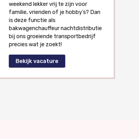
weekend lekker vrij te zijn voor
e
familie, vrienden of je hobby’s? Dan
d
is deze functie als
t
bakwagenchauffeur nachtdistributie
l
bij ons groeiende transportbedrijf
precies wat je zoekt!
Bekijk vacature