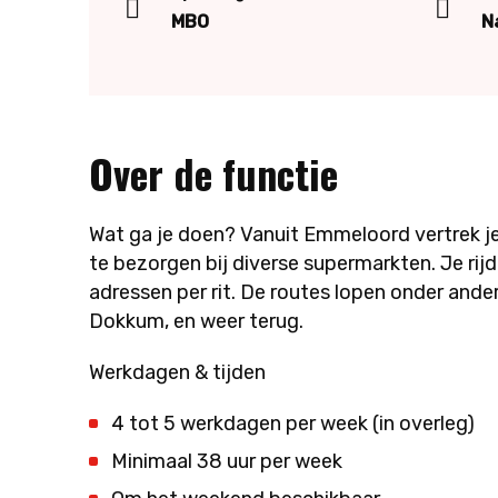
MBO
N
Over de functie
Wat ga je doen? Vanuit Emmeloord vertrek je
te bezorgen bij diverse supermarkten. Je ri
adressen per rit. De routes lopen onder and
Dokkum, en weer terug.
Werkdagen & tijden
4 tot 5 werkdagen per week (in overleg)
Minimaal 38 uur per week