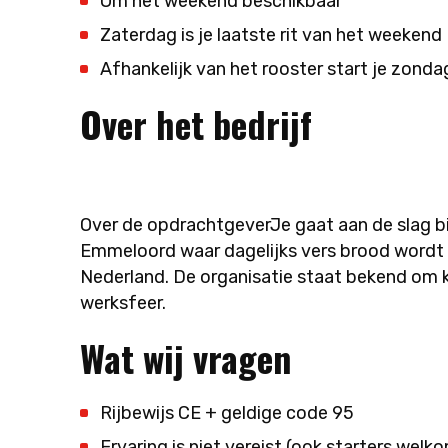
Om het weekend beschikbaar
Zaterdag is je laatste rit van het weekend
Afhankelijk van het rooster start je zon
Over het bedrijf
Over de opdrachtgeverJe gaat aan de slag bij
Emmeloord waar dagelijks vers brood wordt
Nederland. De organisatie staat bekend om k
werksfeer.
Wat wij vragen
Rijbewijs CE + geldige code 95
Ervaring is niet vereist (ook starters welk