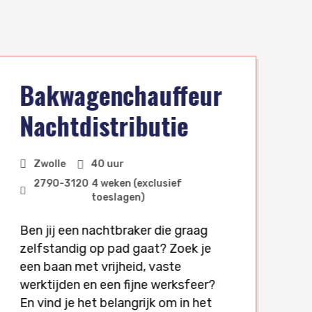
Bakwagenchauffeur
Nachtdistributie
Zwolle
40 uur
2790
-
3120
4 weken (exclusief
toeslagen)
Ben jij een nachtbraker die graag
zelfstandig op pad gaat? Zoek je
een baan met vrijheid, vaste
werktijden en een fijne werksfeer?
W
En vind je het belangrijk om in het
n