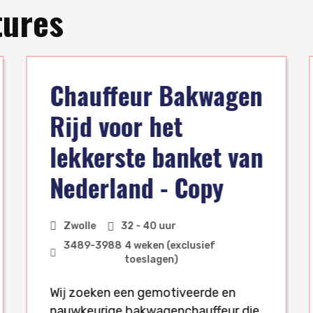
tures
Chauffeur Bakwagen
Rijd voor het
lekkerste banket van
Nederland - Copy
Zwolle
32 - 40 uur
3489
-
3988
4 weken (exclusief
toeslagen)
Wij zoeken een gemotiveerde en
nauwkeurige bakwagenchauffeur die