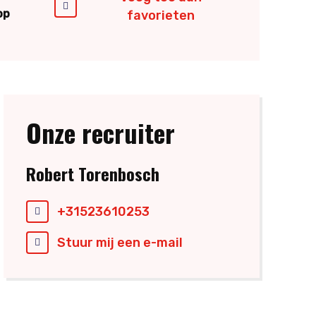
op
favorieten
Onze recruiter
Robert Torenbosch
+31523610253
Stuur mij een e-mail