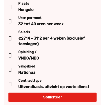
Plaats
Hengelo
Uren per week
32 tot 40 uren per week
Salaris
€2714 - 3112 per 4 weken (exclusief
toeslagen)
Opleiding
VMBO/MBO
Vakgebied
Nationaal
Contracttype
Uitzendbasis, uitzicht op vaste dienst
Solliciteer