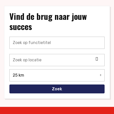
Vind de brug naar jouw
succes
Locati
ophale
25 km
Zoek