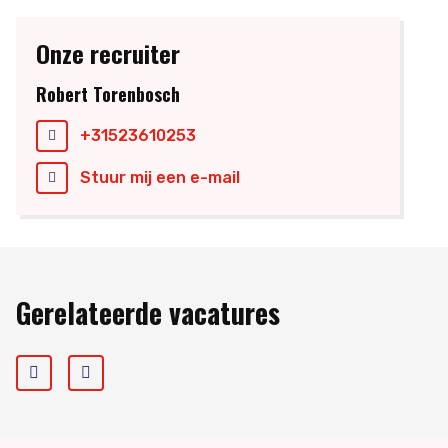
Onze recruiter
Robert Torenbosch
+31523610253
Stuur mij een e-mail
Gerelateerde vacatures
Prev
Next