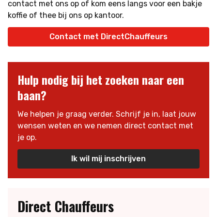
contact met ons op of kom eens langs voor een bakje
koffie of thee bij ons op kantoor.
Contact met DirectChauffeurs
Hulp nodig bij het zoeken naar een
baan?
We helpen je graag verder. Schrijf je in, laat jouw
wensen weten en we nemen direct contact met
je op.
Ik wil mij inschrijven
Direct Chauffeurs